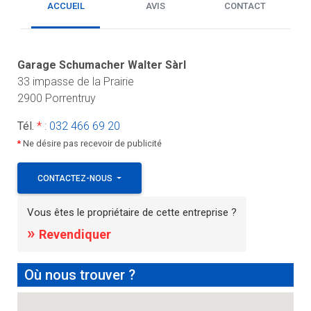
ACCUEIL
AVIS
CONTACT
Garage Schumacher Walter Sàrl
33 impasse de la Prairie
2900 Porrentruy
Tél.
*
:
032 466 69 20
*
Ne désire pas recevoir de publicité
CONTACTEZ-NOUS
Vous êtes le propriétaire de cette entreprise ?
»
Revendiquer
Où nous trouver ?