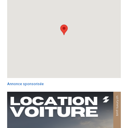
Annonce sponsorisée