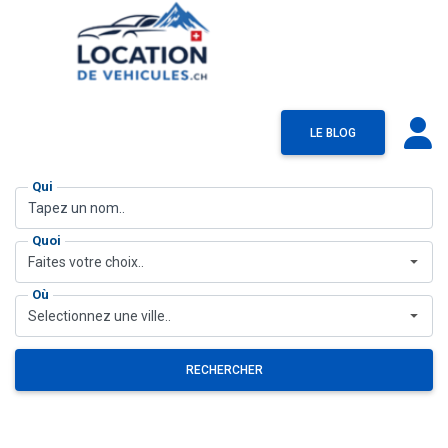
LE BLOG
Qui
Quoi
Faites votre choix..
Où
Selectionnez une ville..
RECHERCHER