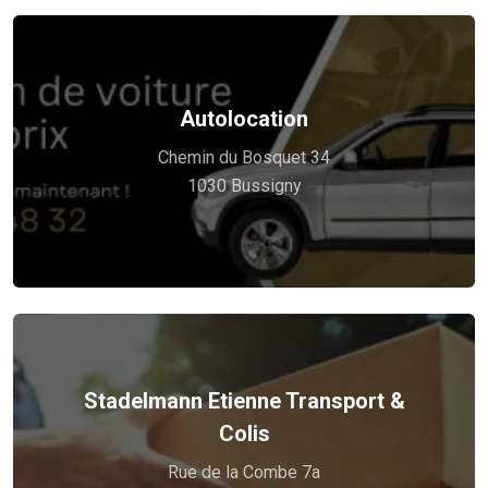
Autolocation
Voir plus
Chemin du Bosquet 34
Votre route vers la tranquillité !
1030 Bussigny
Stadelmann Etienne Transport &
Voir plus
Colis
Etienne à Votre Service.
Rue de la Combe 7a