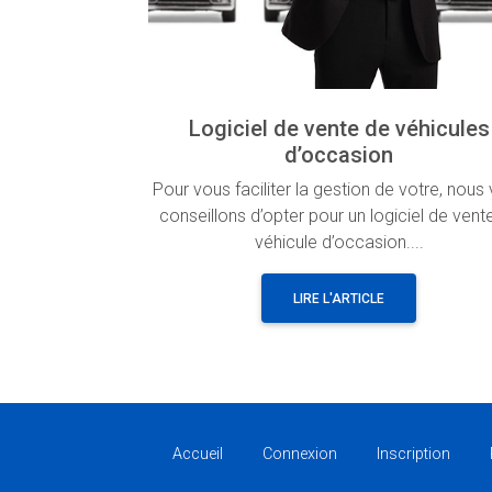
Logiciel de vente de véhicules
d’occasion
Pour vous faciliter la gestion de votre, nous
conseillons d’opter pour un logiciel de vent
véhicule d’occasion....
LIRE L'ARTICLE
Accueil
Connexion
Inscription