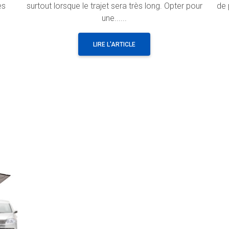
es
surtout lorsque le trajet sera très long. Opter pour
de 
une......
LIRE L'ARTICLE