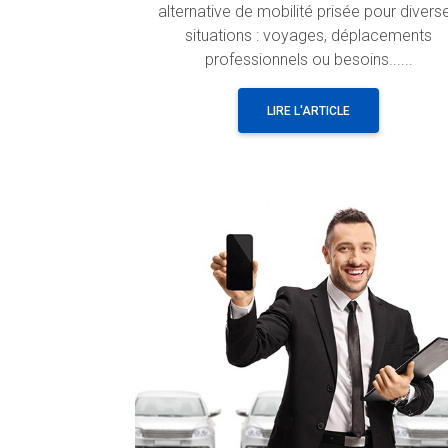
alternative de mobilité prisée pour divers
situations : voyages, déplacements
professionnels ou besoins......
LIRE L'ARTICLE