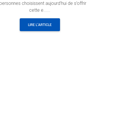
personnes choisissent aujourd’hui de s’offrir
cette e......
LIRE L'ARTICLE